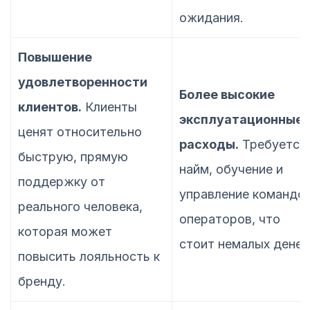
ожидания.
Повышение
удовлетворенности
Более высокие
клиентов.
Клиенты
эксплуатационные
ценят относительно
расходы.
Требуется
быструю, прямую
найм, обучение и
поддержку от
управление командо
реального человека,
операторов, что
которая может
стоит немалых денег
повысить лояльность к
бренду.