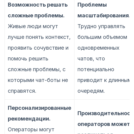
Возможность решать
Проблемы
сложные проблемы.
масштабирования.
Живые люди могут
Трудно управлять
лучше понять контекст,
большим объемом
проявить сочувствие и
одновременных
помочь решить
чатов, что
сложные проблемы, с
потенциально
которыми чат-боты не
приводит к длинным
справятся.
очередям.
Персонализированные
Производительност
рекомендации.
операторов может
Операторы могут