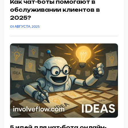
Как чат-боты помогают в
обслуживании клиентов в
2025?
01 АВГУСТА, 2025
5 идей для чат-бота онлайн-