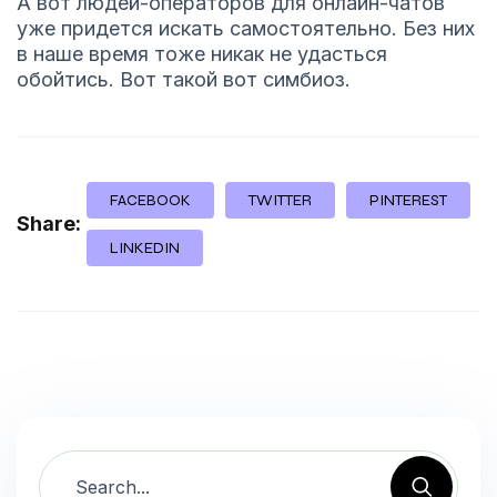
А вот людей-операторов для онлайн-чатов
уже придется искать самостоятельно. Без них
в наше время тоже никак не удасться
обойтись. Вот такой вот симбиоз.
FACEBOOK
TWITTER
PINTEREST
Share:
LINKEDIN