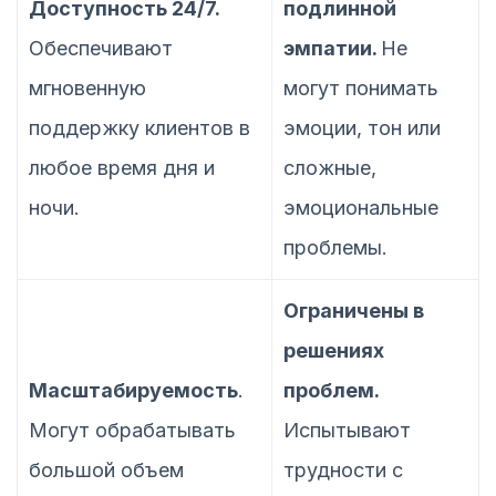
Доступность 24/7.
подлинной
Обеспечивают
эмпатии.
Не
мгновенную
могут понимать
поддержку клиентов в
эмоции, тон или
любое время дня и
сложные,
ночи.
эмоциональные
проблемы.
Ограничены в
решениях
Масштабируемость
.
проблем.
Могут обрабатывать
Испытывают
большой объем
трудности с