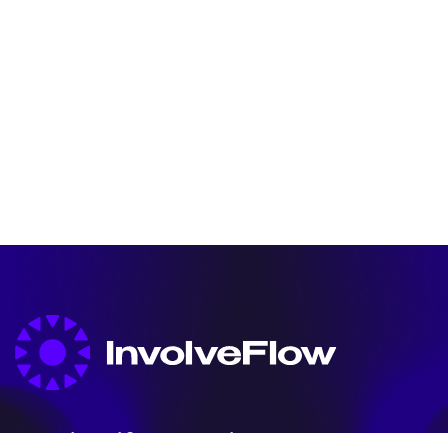
We simplify marketing —