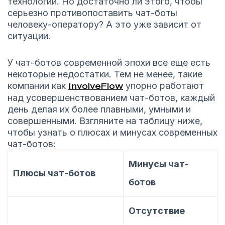
технологии. Но достаточно ли этого, чтобы
серьезно противопоставить чат-боты
человеку-оператору? А это уже зависит от
ситуации.
У чат-ботов современной эпохи все еще есть
некоторые недостатки. Тем не менее, такие
компании как
InvolveFlow
упорно работают
над усовершенствованием чат-ботов, каждый
день делая их более плавными, умными и
совершенными. Взгляните на таблицу ниже,
чтобы узнать о плюсах и минусах современных
чат-ботов:
Минусы чат-
Плюсы чат-ботов
ботов
Отсутствие