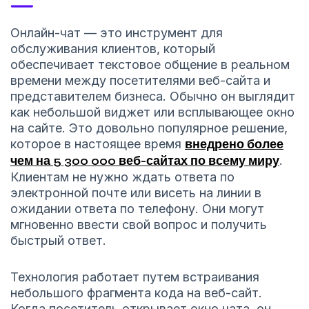
Онлайн-чат — это инструмент для
обслуживания клиентов, который
обеспечивает текстовое общение в реальном
времени между посетителями веб-сайта и
представителем бизнеса. Обычно он выглядит
как небольшой виджет или всплывающее окно
на сайте. Это довольно популярное решение,
которое в настоящее время
внедрено более
чем на 5 300 000 веб-сайтах по всему миру
.
Клиентам не нужно ждать ответа по
электронной почте или висеть на линии в
ожидании ответа по телефону. Они могут
мгновенно ввести свой вопрос и получить
быстрый ответ.
Технология работает путем встраивания
небольшого фрагмента кода на веб-сайт.
Когда посетитель открывает окно чата, он