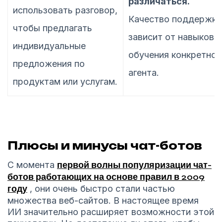
различаться.
использовать разговор,
Качество поддержки
чтобы предлагать
зависит от навыков и
индивидуальные
обучения конкретног
предложения по
агента.
продуктам или услугам.
Плюсы и минусы чат-ботов
С момента
первой волны популяризации чат-
ботов работающих на основе правил в 2009
году
, они очень быстро стали частью
множества веб-сайтов. В настоящее время
ИИ значительно расширяет возможности этой