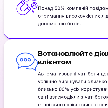
Понад 50% компаній повідо
отримання високоякісних лід
допомогою ботів.
Встановлюйте діал
клієнтом
Автоматизовані чат-боти д
успішно вирішувати близько 
близько 80% усіх користувач
світі взаємодіяли з чат-бот
етапі свого клієнтського шля