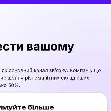
ести вашому
як основний канал зв’язку. Компанії, що
вирішення різноманітних складніших
ько 50%.
имуйте більше