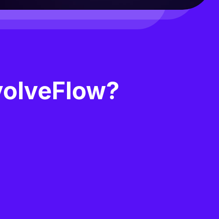
olveFlow?