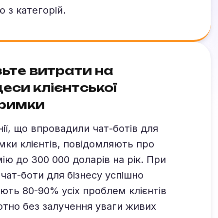
 з категорій.
ьте витрати на
еси клієнтської
тримки
ії, що впровадили чат-ботів для
мки клієнтів, повідомляють про
ію до 300 000 доларів на рік. При
чат-боти для бізнесу успішно
ють 80-90% усіх проблем клієнтів
тно без залучення уваги живих