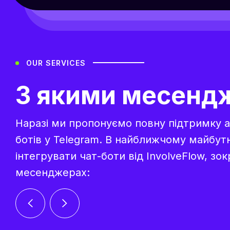
OUR SERVICES
З якими месендж
Наразі ми пропонуємо повну підтримку 
ботів у Telegram. В найближчому майбу
інтегрувати чат-боти від InvolveFlow, зок
месенджерах: