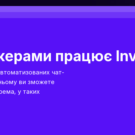
ерами працює Inv
автоматизованих чат-
тньому ви зможете
рема, у таких