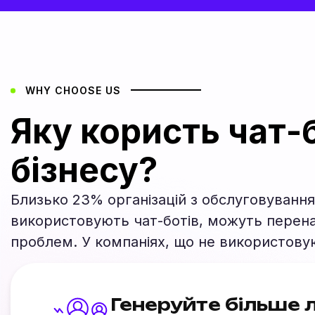
WHY CHOOSE US
Яку користь чат
бізнесу?
Близько 23% організацій з обслуговування 
використовують чат-ботів, можуть перенап
проблем. У компаніях, що не використовую
Генеруйте більше л