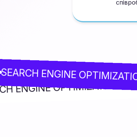
співро
CH ENGINE OPTIMIZATION
SEARCH ENGINE OPTIMIZATI